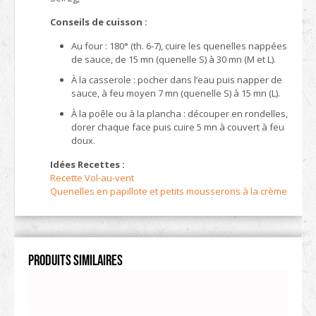
Conseils de cuisson :
Au four : 180° (th. 6-7), cuire les quenelles nappées
de sauce, de 15 mn (quenelle S) à 30 mn (M et L).
À la casserole : pocher dans l’eau puis napper de
sauce, à feu moyen 7 mn (quenelle S) à 15 mn (L).
À la poêle ou à la plancha : découper en rondelles,
dorer chaque face puis cuire 5 mn à couvert à feu
doux.
Idées Recettes :
Recette Vol-au-vent
Quenelles en papillote et petits mousserons à la crème
Produits similaires