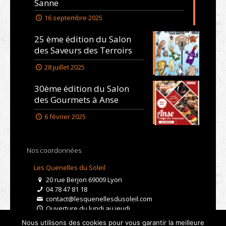
Sanne
16 septembre 2025
25 ème édition du Salon
des Saveurs des Terroirs
28 juillet 2025
30ème édition du Salon
des Gourmets à Anse
6 février 2025
Nos coordonnées
Les Quenelles du Soleil
20 rue Berjon 69009 Lyon
04 78 47 81 18
contact@lesquenellesdusoleil.com
Ouverture du lundi au jeudi
De 9h à 15h
Nous utilisons des cookies pour vous garantir la meilleure