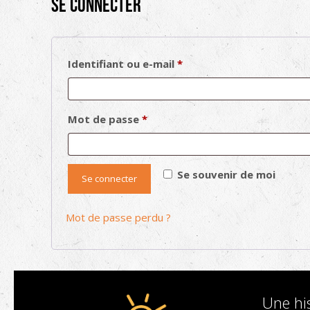
Se connecter
Obligatoire
Identifiant ou e-mail
*
Obligatoire
Mot de passe
*
Se souvenir de moi
Se connecter
Mot de passe perdu ?
Une his