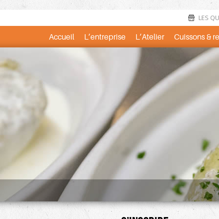
LES QUE
Accueil
L’entreprise
L’Atelier
Cuissons & r