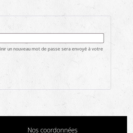
toire
finir un nouveau mot de passe sera envoyé à votre
Nos coordonnées