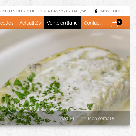
NELLES DU SOLEIL : 20 Rue Berjon - 69009 Lyon
MON COMPTE
ecettes
Actualités
Vente en ligne
Contact
0
Accueil
Mon compte