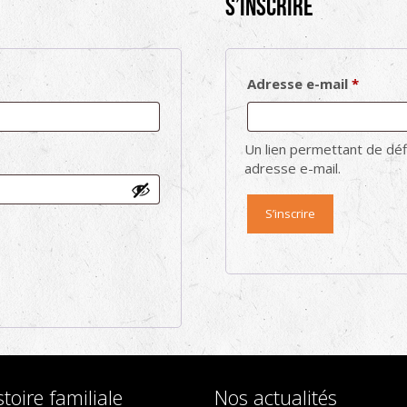
S’inscrire
Obliga
Adresse e-mail
*
Un lien permettant de dé
adresse e-mail.
S’inscrire
toire familiale
Nos actualités