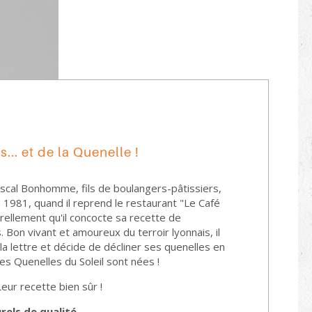
.. et de la Quenelle !
scal Bonhomme, fils de boulangers-pâtissiers,
n 1981, quand il reprend le restaurant "Le Café
urellement qu'il concocte sa recette de
. Bon vivant et amoureux du terroir lyonnais, il
 la lettre et décide de décliner ses quenelles en
Les Quenelles du Soleil sont nées !
Leur recette bien sûr !
rels de qualité