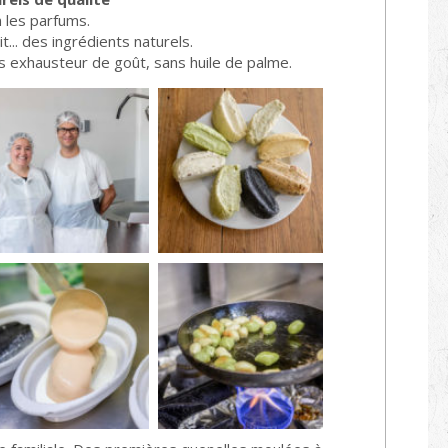
n les parfums.
it... des ingrédients naturels.
ns exhausteur de goût, sans huile de palme.