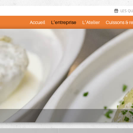
LES QUE
Accueil
L’entreprise
L’Atelier
Cuissons & r