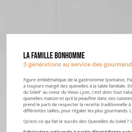
LA FAMILLE BONHOMME
3 générations au service des gourmands.
Figure emblématique de la gastronomie lyonnaise, Pa
a toujours mangé des quenelles à la table familiale. E
du Soleil" au coeur du Vieux Lyon, c'est donc tout nat
quenelles maison et qu'il la peaufine dans ses cuisines
prend le parti de respecter la recette traditionnelle à
différentes tailles, pour régaler les plus gourmands. 
Qu'est-ce qui fait le succès des Quenelles du Soleil ? 
Fabrication artisanale à partir d’ingrédients natu