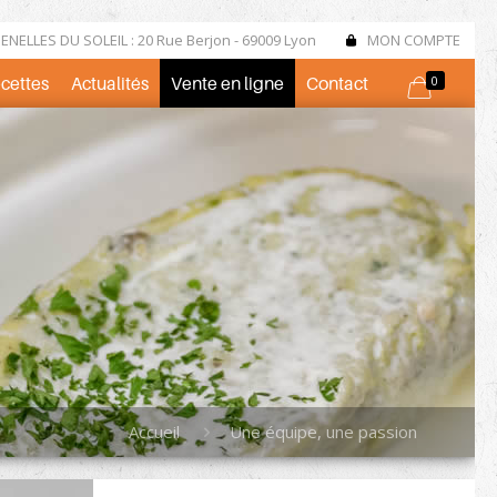
NELLES DU SOLEIL : 20 Rue Berjon - 69009 Lyon
MON COMPTE
ecettes
Actualités
Vente en ligne
Contact
0
Accueil
Une équipe, une passion