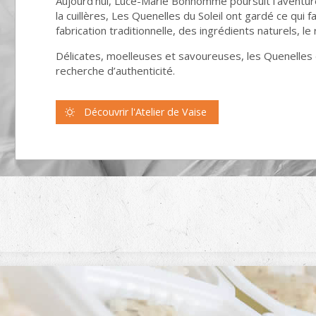
Aujourd'hui, Luce-Marie Bonhomme poursuit l'aventur
la cuillères, Les Quenelles du Soleil ont gardé ce qui fa
fabrication traditionnelle, des ingrédients naturels, l
Délicates, moelleuses et savoureuses, les Quenelles du
recherche d’authenticité.
Découvrir l'Atelier de Vaise