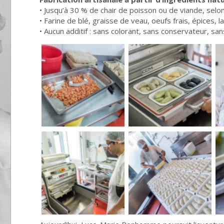
• Jusqu’à 30 % de chair de poisson ou de viande, selo
• Farine de blé, graisse de veau, oeufs frais, épices, la
• Aucun additif : sans colorant, sans conservateur, sa