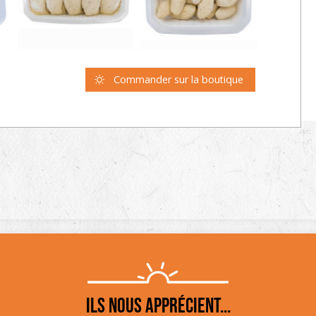
Commander sur la boutique
Ils nous apprécient...