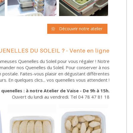
Découvrir notre atelier
ELLES DU SOLEIL ? - Vente en ligne
meuses Quenelles du Soleil pour vous régaler ! Notre
mander nos Quenelles du Soleil. Pour conserver à nos
n postale. Faites-vous plaisir en dégustant différentes
rs. En quelques clics... vos quenelles vous attendent !
uenelles : à notre Atelier de Vaise - De 9h à 15h.
Ouvert du lundi au vendredi. Tel 04 78 47 81 18