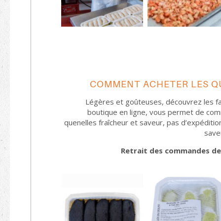
COMMENT ACHETER LES QUEN
Légères et goûteuses, découvrez les fa
boutique en ligne, vous permet de com
quenelles fraîcheur et saveur, pas d’expéditio
saveu
Retrait des commandes de q