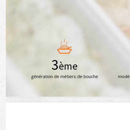
3
ème
génération de métiers de bouche
modèl