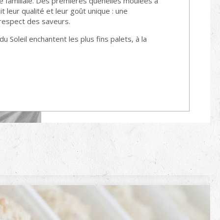
e familiale. Des premières quenelles moulées à
it leur qualité et leur goût unique : une
e respect des saveurs.
 Soleil enchantent les plus fins palets, à la