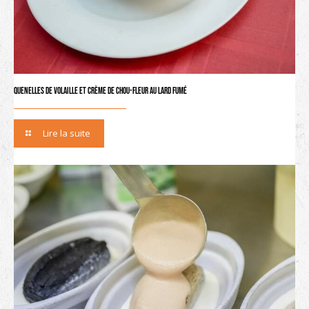
Quenelles de volaille et crème de chou-fleur au lard fumé
Lire la suite