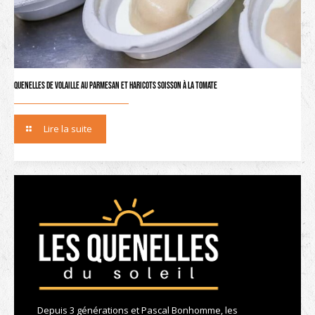
Quenelles de volaille au parmesan et haricots Soisson à la tomate
Lire la suite
Depuis 3 générations et Pascal Bonhomme, les