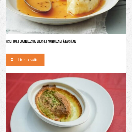
Risotto et quenelles de brochet au Noilly et à la crème
Lire la suite