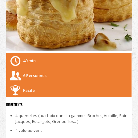
40 min
6 Personnes
Facile
Ingrédients
4 quenelles (au choix dans la gamme : Brochet, Volaille, Saint-
Jacques, Escargots, Grenouilles…)
4 vols-au-vent