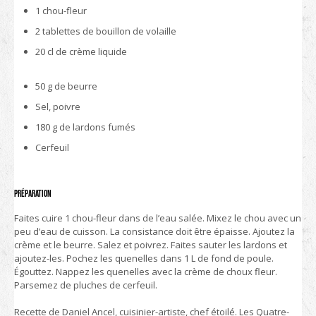
1 chou-fleur
2 tablettes de bouillon de volaille
20 cl de crème liquide
50 g de beurre
Sel, poivre
180 g de lardons fumés
Cerfeuil
Préparation
Faites cuire 1 chou-fleur dans de l’eau salée. Mixez le chou avec un
peu d’eau de cuisson. La consistance doit être épaisse. Ajoutez la
crème et le beurre. Salez et poivrez. Faites sauter les lardons et
ajoutez-les. Pochez les quenelles dans 1 L de fond de poule.
Égouttez. Nappez les quenelles avec la crème de choux fleur.
Parsemez de pluches de cerfeuil.
Recette de Daniel Ancel, cuisinier-artiste, chef étoilé. Les Quatre-