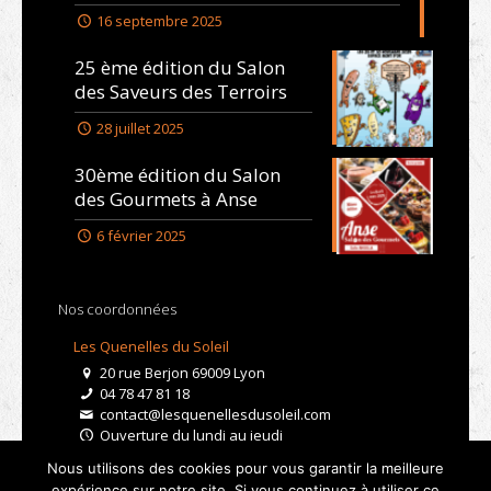
16 septembre 2025
25 ème édition du Salon
des Saveurs des Terroirs
28 juillet 2025
30ème édition du Salon
des Gourmets à Anse
6 février 2025
Nos coordonnées
Les Quenelles du Soleil
20 rue Berjon 69009 Lyon
04 78 47 81 18
contact@lesquenellesdusoleil.com
Ouverture du lundi au jeudi
De 9h à 15h
Nous utilisons des cookies pour vous garantir la meilleure
Le vendredi de 9h à 12h
expérience sur notre site. Si vous continuez à utiliser ce