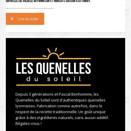
Quenelles de volaille au parmesan et haricots Soisson à la tomate
Lire la suite
Depuis 3 générations et Pascal Bonhomme, les
Quenelles du Soleil sont d'authentiques quenelles
lyonnaises. Fabrication comme autrefois, dans le
respect de la recette traditionnelle. Un goût unique
grâce à des ingrédients naturels, sans aucun additif.
Régalez-vous !