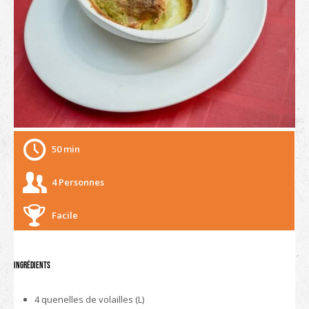
50 min
4 Personnes
Facile
Ingrédients
4 quenelles de volailles (L)