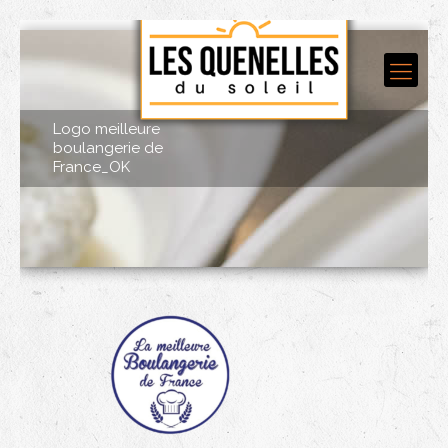
Logo meilleure
boulangerie de
France_OK