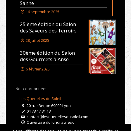
Sanne
16 septembre 2025
25 ème édition du Salon
des Saveurs des Terroirs
28 juillet 2025
30ème édition du Salon
des Gourmets à Anse
6 février 2025
Nos coordonnées
Les Quenelles du Soleil
20 rue Berjon 69009 Lyon
04 78 47 81 18
contact@lesquenellesdusoleil.com
Ouverture du lundi au jeudi
De 9h à 15h